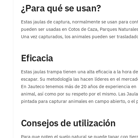
¿Para qué se usan?
Estas jaulas de captura, normalmente se usan para contr
pueden ser usadas en Cotos de Caza, Parques Naturale
Una vez capturados, los animales pueden ser trasladados 
Eficacia
Estas jaulas trampa tienen una alta eficacia a la hora 
escapar. Su metodología las hacen líderes en el mercad
En Jauteco tenemos más de 20 años de experiencia en l
animal, así como por su respeto por el mismo. Las Jaul
pintada para capturar animales en campo abierto, o el pl
Consejos de utilización
Para que noten el suelo natural se puede tapar con tierr