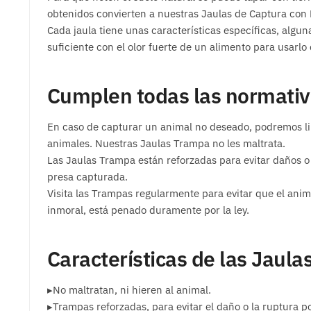
obtenidos convierten a nuestras Jaulas de Captura con
Cada jaula tiene unas características específicas, algun
suficiente con el olor fuerte de un alimento para usar
Cumplen todas las normati
En caso de capturar un animal no deseado, podremos libe
animales. Nuestras Jaulas Trampa no les maltrata.
Las Jaulas Trampa están reforzadas para evitar daños o 
presa capturada.
Visita las Trampas regularmente para evitar que el an
inmoral, está penado duramente por la ley.
Características de las Jaul
▸No maltratan, ni hieren al animal.
▸Trampas reforzadas, para evitar el daño o la ruptura po