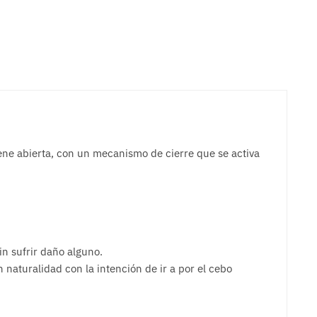
iene abierta, con un mecanismo de cierre que se activa
in sufrir daño alguno.
n naturalidad con la intención de ir a por el cebo