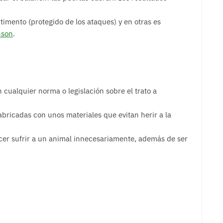
timento (protegido de los ataques) y en otras es
nson
.
 cualquier norma o legislación sobre el trato a
abricadas con unos materiales que evitan herir a la
cer sufrir a un animal innecesariamente, además de ser