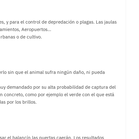
s, y para el control de depredación o plagas. Las jaulas
tamientos, Aeropuertos…
urbanas o de cultivo.
rlo sin que el animal sufra ningún daño, ni pueda
muy demandado por su alta probabilidad de captura del
en concreto, como por ejemplo el verde con el que está
s por los brillos.
sar el balancín las puertas caerán. Los resultados