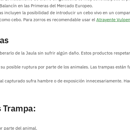
 Balancín en las Primeras del Mercado Europeo.
as incluyen la posibilidad de introducir un cebo vivo en un compar
lo como cebo. Para zorros es recomendable usar el
Atrayente Vulpe
vas
rarlo de la Jaula sin sufrir algún daño. Estos productos respetan
su posible ruptura por parte de los animales. Las trampas están f
imal capturado sufra hambre o de exposición innecesariamente. Ha
as Trampa:
r parte del animal.