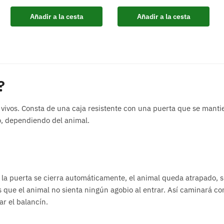
Añadir a la cesta
Añadir a la cesta
?
 vivos. Consta de una caja resistente con una puerta que se mant
o, dependiendo del animal.
 la puerta se cierra automáticamente, el animal queda atrapado, s
es que el animal no sienta ningún agobio al entrar. Así caminará co
ar el balancín.