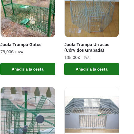
Jaula Trampa Gatos
Jaula Trampa Urracas
(Córvidos Grapada)
79,00
€
+ IVA
135,00
€
+ IVA
Añadir a la cesta
Añadir a la cesta