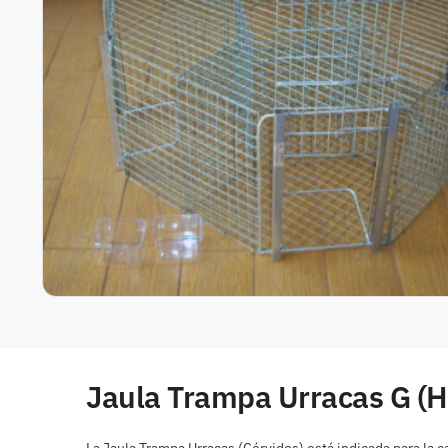
Jaula Trampa Urracas G (
La Jaula Trampa Urracas (Córvidos) está indicada para la c