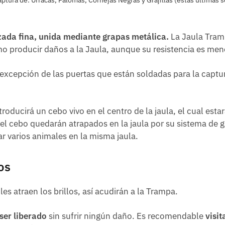
zada fina, unida mediante grapas metálica.
La Jaula Tramp
o producir daños a la Jaula, aunque su resistencia es men
 excepción de las puertas que están soldadas para la captu
troducirá un cebo vivo en el centro de la jaula, el cual esta
 cebo quedarán atrapados en la jaula por su sistema de guil
r varios animales en la misma jaula.
os
les atraen los brillos, así acudirán a la Trampa.
ser liberado
sin sufrir ningún daño. Es recomendable
visi