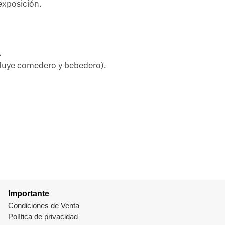
exposición.
.
cluye comedero y bebedero).
Importante
Condiciones de Venta
Política de privacidad