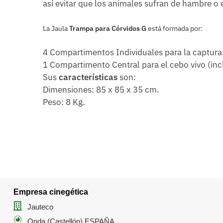
así evitar que los animales sufran de hambre o 
La Jaula
Trampa para Córvidos G
está formada por:
4 Compartimentos Individuales para la captura
1 Compartimento Central para el cebo vivo (in
Sus
características
son:
Dimensiones: 85 x 85 x 35 cm.
Peso: 8 Kg.
Empresa cinegética
Jauteco
Onda (Castellón) ESPAÑA