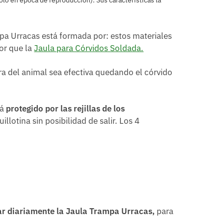
a Urracas está formada por: estos materiales
or que la
Jaula para Córvidos Soldada.
ra del animal sea efectiva quedando el córvido
rá
protegido por las rejillas de los
lotina sin posibilidad de salir. Los 4
tar diariamente la Jaula Trampa Urracas,
para