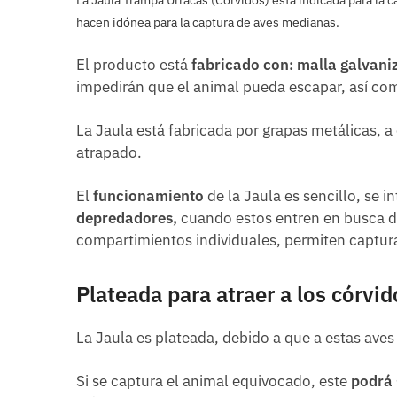
hacen idónea para la captura de aves medianas.
El producto está
fabricado con: malla galvani
impedirán que el animal pueda escapar, así com
La Jaula está fabricada por grapas metálicas, a
atrapado.
El
funcionamiento
de la Jaula es sencillo, se in
depredadores,
cuando estos entren en busca del
compartimientos individuales, permiten captura
Plateada para atraer a los córvid
La Jaula es plateada, debido a que a estas aves 
Si se captura el animal equivocado, este
podrá 