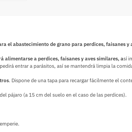
a el abastecimiento de grano para perdices, faisanes y 
á alimentarse a perdices, faisanes y aves similares, a
sí 
edirá entrar a parásitos, así se mantendrá limpia la comid
tros
.
Dispone de una tapa para recargar fácilmente el cont
del pájaro (a 15 cm del suelo en el caso de las perdices).
temperie.