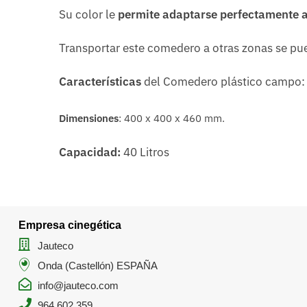
Su color le
permite adaptarse perfectamente a
Transportar este comedero a otras zonas se pue
Características
del Comedero plástico campo:
Dimensiones
: 400 x 400 x 460 mm.
Capacidad:
40 Litros
Empresa cinegética
Jauteco
Onda (Castellón) ESPAÑA
info@jauteco.com
964 602 359