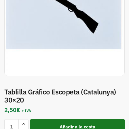
Tablilla Gráfico Escopeta (Catalunya)
30×20
2,50
€
+ IVA
Añadir a la cesta