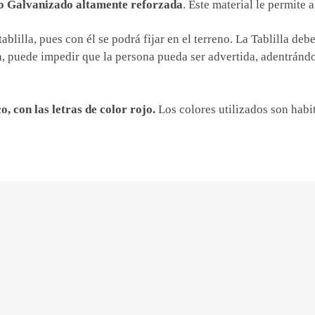
o Galvanizado altamente reforzada
. Este material le permite
tablilla, pues con él se podrá fijar en el terreno. La Tablilla deb
, puede impedir que la persona pueda ser advertida, adentrándo
o, con las letras de color rojo.
Los colores utilizados son habit