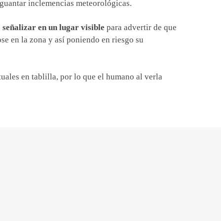
 aguantar inclemencias meteorológicas.
e
señalizar en un lugar visible
para advertir de que
se en la zona y así poniendo en riesgo su
uales en tablilla, por lo que el humano al verla