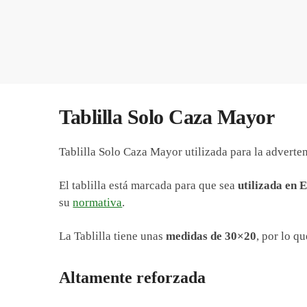
Tablilla Solo Caza Mayor
Tablilla Solo Caza Mayor utilizada para la advert
El tablilla está marcada para que sea
utilizada en 
su
normativa
.
La Tablilla tiene unas
medidas de 30×20
, por lo q
Altamente reforzada