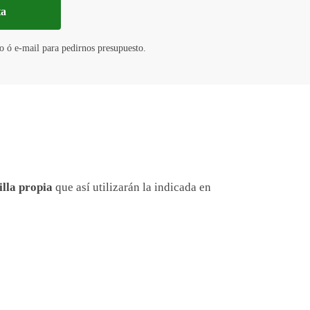
ta
o ó e-mail para pedirnos presupuesto.
illa propia
que así utilizarán la indicada en